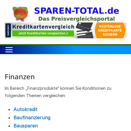
Zum
Inhalt
springen
Finanzen
Im Bereich „Finanzprodukte“ können Sie Konditionen zu
folgenden Themen vergleichen:
Autokredit
Baufinanzierung
Bausparen