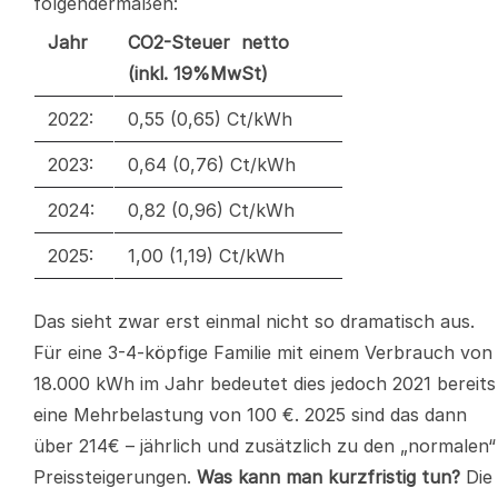
folgendermaßen:
Jahr
CO2-Steuer netto
(inkl. 19%MwSt)
2022:
0,55 (0,65) Ct/kWh
2023:
0,64 (0,76) Ct/kWh
2024:
0,82 (0,96) Ct/kWh
2025:
1,00 (1,19) Ct/kWh
Das sieht zwar erst einmal nicht so dramatisch aus.
Für eine 3-4-köpfige Familie mit einem Verbrauch von
18.000 kWh im Jahr bedeutet dies jedoch 2021 bereits
eine Mehrbelastung von 100 €. 2025 sind das dann
über 214€ – jährlich und zusätzlich zu den „normalen“
Preissteigerungen.
Was kann man kurzfristig tun?
Die