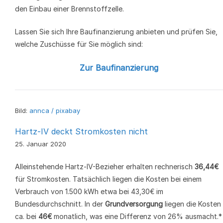
den Einbau einer Brennstoffzelle.
Lassen Sie sich Ihre Baufinanzierung anbieten und prüfen Sie,
welche Zuschüsse für Sie möglich sind:
Zur Baufinanzierung
Bild:
annca / pixabay
Hartz-IV deckt Stromkosten nicht
25. Januar 2020
Alleinstehende Hartz-IV-Bezieher erhalten rechnerisch
36,44€
für Stromkosten. Tatsächlich liegen die Kosten bei einem
Verbrauch von 1.500 kWh etwa bei 43,30€ im
Bundesdurchschnitt. In der
Grundversorgung
liegen die Kosten
ca. bei
46€
monatlich, was eine Differenz von 26% ausmacht.*