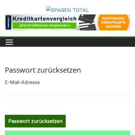
Zum
Inhalt
springen
Passwort zurücksetzen
E-Mail-Adresse