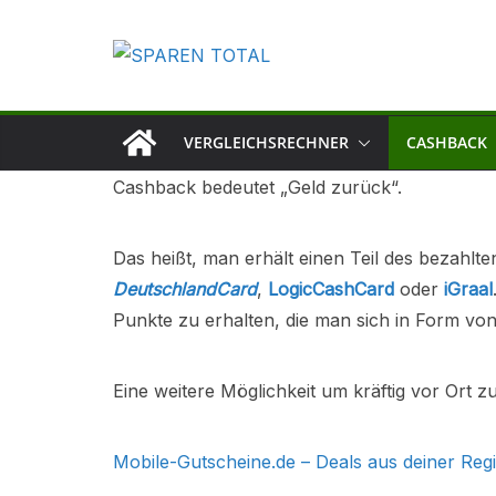
Zum
Inhalt
springen
VERGLEICHSRECHNER
CASHBACK
Cashback bedeutet „Geld zurück“.
Das heißt, man erhält einen Teil des bezahlt
DeutschlandCard
,
LogicCashCard
oder
iGraal
Punkte zu erhalten, die man sich in Form vo
Eine weitere Möglichkeit um kräftig vor Ort z
Mobile-Gutscheine.de – Deals aus deiner Reg