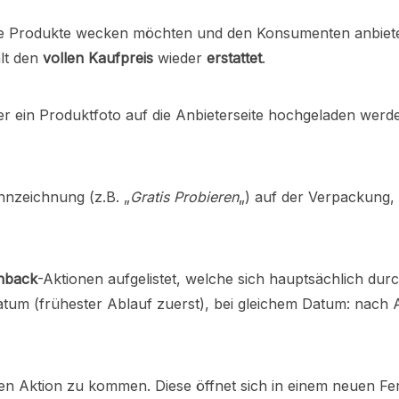
 neue Produkte wecken möchten und den Konsumenten anbiet
lt den
vollen Kaufpreis
wieder
erstattet
.
r ein Produktfoto auf die Anbieterseite hochgeladen wer
nnzeichnung (z.B. „
Gratis Probieren
„) auf der Verpackung, 
hback
-Aktionen aufgelistet, welche sich hauptsächlich du
Datum (frühester Ablauf zuerst), bei gleichem Datum: nach
en Aktion zu kommen. Diese öffnet sich in einem neuen Fen