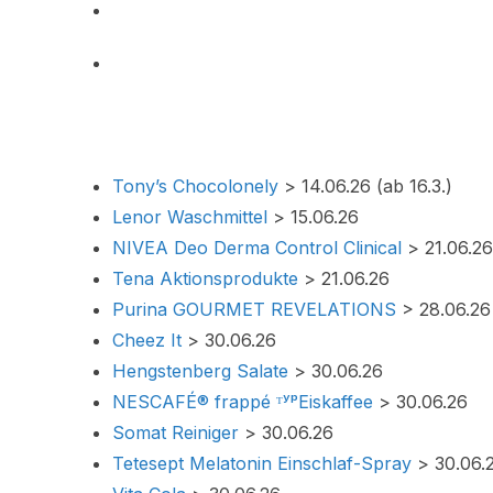
Tony’s Chocolonely
> 14.06.26 (ab 16.3.)
Lenor Waschmittel
> 15.06.26
NIVEA Deo Derma Control Clinical
> 21.06.26
Tena Aktionsprodukte
> 21.06.26
Purina GOURMET REVELATIONS
> 28.06.26
Cheez It
> 30.06.26
Hengstenberg Salate
> 30.06.26
NESCAFÉ® frappé ᵀʸᵖEiskaffee
> 30.06.26
Somat Reiniger
> 30.06.26
Tetesept Melatonin Einschlaf-Spray
> 30.06.