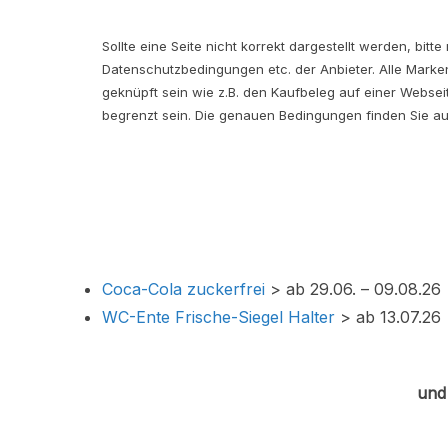
Sollte eine Seite nicht korrekt dargestellt werden, bi
Datenschutzbedingungen etc. der Anbieter. Alle Mark
geknüpft sein wie z.B. den Kaufbeleg auf einer Webse
begrenzt sein. Die genauen Bedingungen finden Sie auf
Coca-Cola zuckerfrei
> ab 29.06. – 09.08.26
WC-Ente Frische-Siegel Halter
> ab 13.07.26
und 