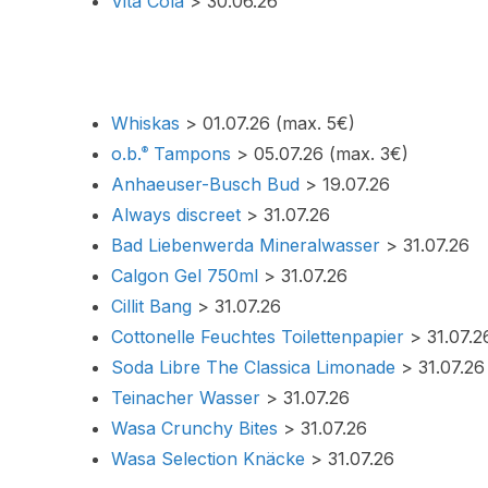
Vita Cola
> 30.06.26
Whiskas
> 01.07.26 (max. 5€)
o.b.
Tampons
> 05.07.26 (max. 3€)
®
Anhaeuser-Busch Bud
> 19.07.26
Always discreet
> 31.07.26
Bad Liebenwerda Mineralwasser
> 31.07.26
Calgon Gel 750ml
> 31.07.26
Cillit Bang
> 31.07.26
Cottonelle Feuchtes Toilettenpapier
> 31.07.2
Soda Libre The Classica Limonade
> 31.07.26
Teinacher Wasser
> 31.07.26
Wasa Crunchy Bites
> 31.07.26
Wasa Selection Knäcke
> 31.07.26