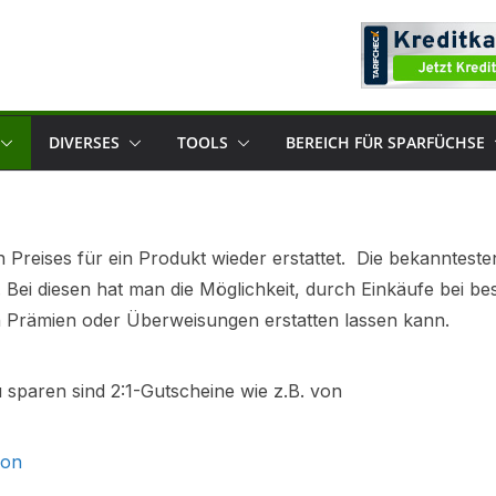
DIVERSES
TOOLS
BEREICH FÜR SPARFÜCHSE
en Preises für ein Produkt wieder erstattet. Die bekanntes
. Bei diesen hat man die Möglichkeit, durch Einkäufe bei 
n Prämien oder Überweisungen erstatten lassen kann.
u sparen sind 2:1-Gutscheine wie z.B. von
ion