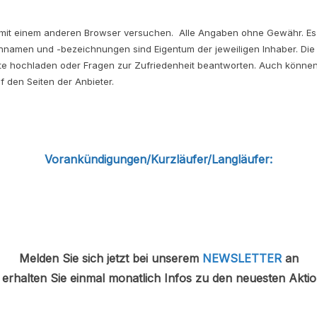
tte mit einem anderen Browser versuchen. Alle Angaben ohne Gewähr. Es 
ennamen und -bezeichnungen sind Eigentum der jeweiligen Inhaber. Die
ite hochladen oder Fragen zur Zufriedenheit beantworten. Auch können
 den Seiten der Anbieter.
Vorankündigungen/Kurzläufer/Langläufer:
Melden Sie sich jetzt bei unserem
NEWSLETTER
an
erhalten Sie einmal monatlich Infos zu den neuesten Akti