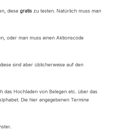
en, diese
gratis
zu testen. Natürlich muss man
den, oder man muss einen Aktionscode
diese sind aber üblicherweise auf den
rch das Hochladen von Belegen etc. über das
 Alphabet. Die hier angegebenen Termine
ster.