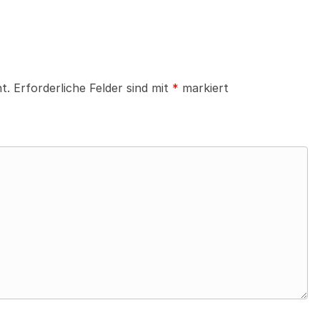
t.
Erforderliche Felder sind mit
*
markiert