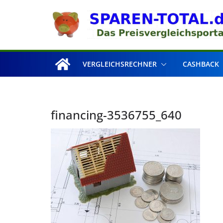
Zum
Inhalt
springen
VERGLEICHSRECHNER
CASHBACK
financing-3536755_640