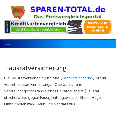
Zum
Inhalt
springen
Hausratversicherung
Die Hausratversicherung ist eine „
Sachversicherung
„. Mit ihr
versichert man Einrichtungs-, Gebrauchs- und
Verbrauchsgegenstände eines Privathaushalts (Hausrat)
üblicherweise gegen Feuer, Leitungswasser, Sturm, Hagel,
Einbruchdiebstahl, Raub und Vandalismus.