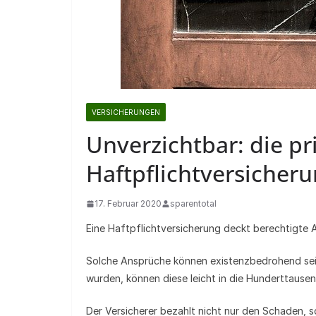
VERSICHERUNGEN
Unverzichtbar: die pr
Haftpflichtversicher
17. Februar 2020
sparentotal
Eine Haftpflichtversicherung deckt berechtigte A
Solche Ansprüche können existenzbedrohend sei
wurden, können diese leicht in die Hunderttause
Der Versicherer bezahlt nicht nur den Schaden, 