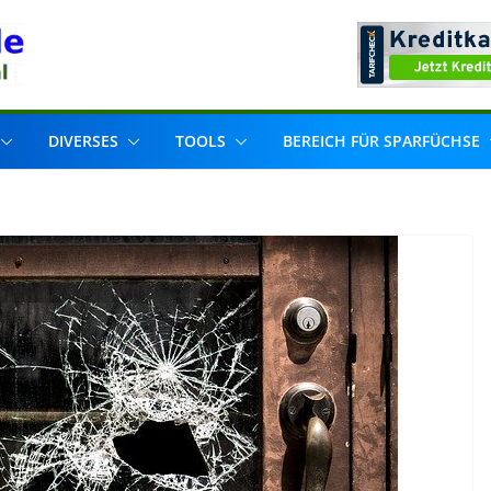
DIVERSES
TOOLS
BEREICH FÜR SPARFÜCHSE